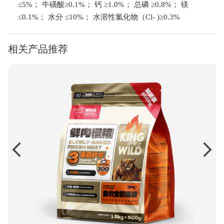
≤5%； 牛磺酸≥0.1%； 钙 ≥1.0%； 总磷 ≥0.8%； 镁
≤0.1%； 水分 ≤10%； 水溶性氯化物（Cl- )≥0.3%
相关产品推荐