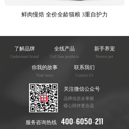
鲜肉慢焙 全价全龄猫粮 3重自护力
了解品牌
全线产品
新手养宠
Understand brand
Full line products
Novice pet
你我的故事
联系我们
Your story
Contact Us
关注微信公众号
品牌信息全掌握
暖心陪伴更合适
400-6050-211
服务咨询热线