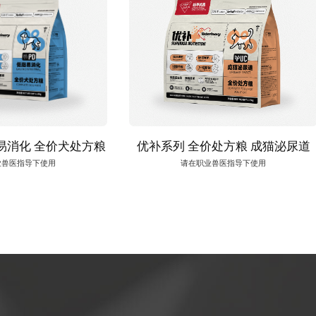
易消化 全价犬处方粮
优补系列 全价处方粮 成猫泌尿道
业兽医指导下使用
请在职业兽医指导下使用