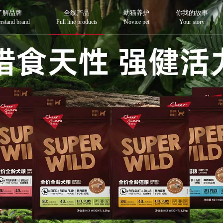
了解品牌
全线产品
幼猫养护
你我的故事
rstand brand
Full line products
Novice pet
Your story