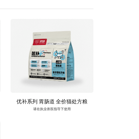
优补系列 胃肠道 全价猫处方粮
请在执业兽医指导下使用