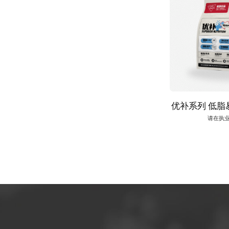
优补系列 低脂
请在执